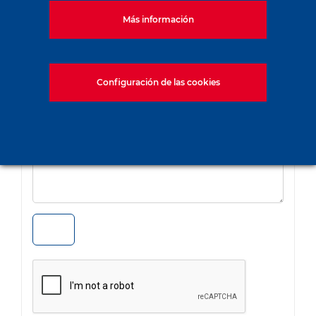
Más información
Envía un correo electrónico a
Configuración de las cookies