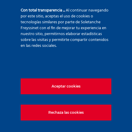
Con total transparencia ...
Al continuar navegando
por este sitio, aceptas el uso de cookies o
tecnologías similares por parte de Soletanche
Empresa
Freyssinet con el fin de mejorar tu experiencia en
nuestro sitio, permitirnos elaborar estadísticas
sobre las visitas y permitirte compartir contenidos
en las redes sociales.
Sector de actividad
País
Aceptar cookies
Rechaza las cookies
Móvil