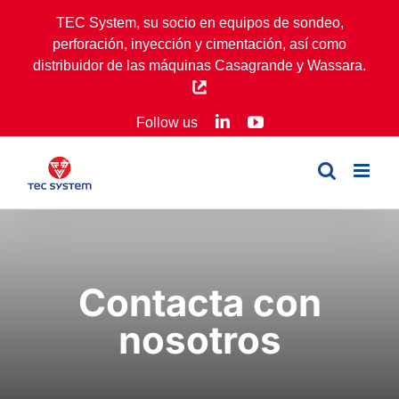
Skip
TEC System, su socio en equipos de sondeo,
to
perforación, inyección y cimentación, así como
content
distribuidor de las máquinas Casagrande y Wassara.
LinkedIn
YouTube
Follow us
Contacta con
nosotros