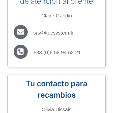
de atención al cliente
Claire Gandin
sav@tecsystem.fr
+33 (0
)6 58 94 62 21
Tu contacto para
recambios
Olivia Dissais