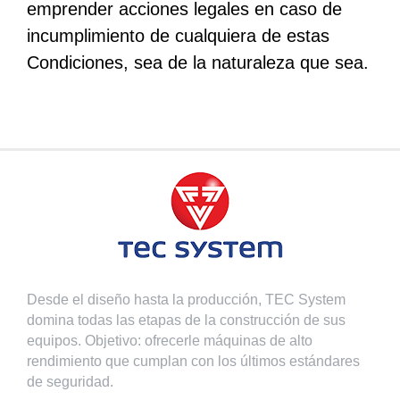
emprender acciones legales en caso de
incumplimiento de cualquiera de estas
Condiciones, sea de la naturaleza que sea.
Desde el diseño hasta la producción, TEC System
domina todas las etapas de la construcción de sus
equipos. Objetivo: ofrecerle máquinas de alto
rendimiento que cumplan con los últimos estándares
de seguridad.