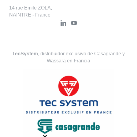
14 rue Emile ZOLA,
NAINTRE - France
TecSystem
, distribuidor exclusivo de Casagrande y
Wassara en Francia