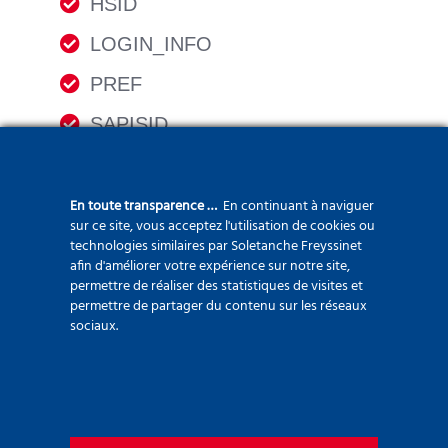
HSID
LOGIN_INFO
PREF
SAPISID
SID
SSID
En toute transparence …
En continuant à naviguer
sur ce site, vous acceptez l'utilisation de cookies ou
VISITOR_INFO1_LIVE
technologies similaires par Soletanche Freyssinet
afin d'améliorer votre expérience sur notre site,
YSC
permettre de réaliser des statistiques de visites et
permettre de partager du contenu sur les réseaux
sociaux.
3) COOKIES ET DONNEES
A CARACTERE