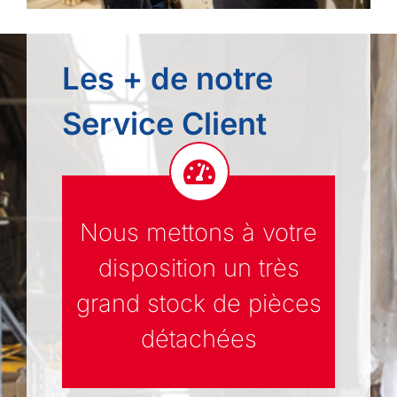
Les + de notre
Service Client
Nous mettons à votre
disposition un très
grand stock de pièces
détachées