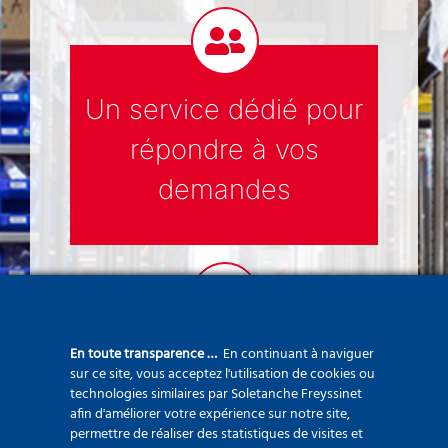
Un service dédié pour
répondre à vos
demandes
En toute transparence …
En continuant à naviguer
Des techniciens
sur ce site, vous acceptez l'utilisation de cookies ou
technologies similaires par Soletanche Freyssinet
formés en continu sur
afin d'améliorer votre expérience sur notre site,
permettre de réaliser des statistiques de visites et
les dernières