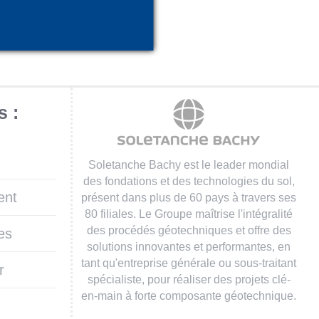
s :
Soletanche Bachy est le leader mondial
des fondations et des technologies du sol,
ent
présent dans plus de 60 pays à travers ses
80 filiales. Le Groupe maîtrise l'intégralité
des procédés géotechniques et offre des
es
solutions innovantes et performantes, en
tant qu'entreprise générale ou sous-traitant
r
spécialiste, pour réaliser des projets clé-
en-main à forte composante géotechnique.