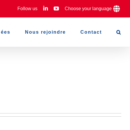
LinkedIn
YouTube
Follow us
Choose your language
hées
Nous rejoindre
Contact