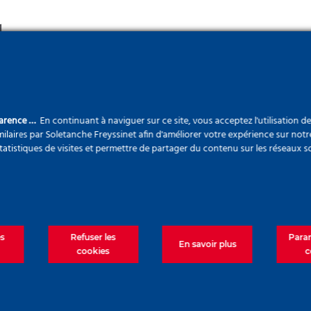
parence …
En continuant à naviguer sur ce site, vous acceptez l'utilisation d
ilaires par Soletanche Freyssinet afin d'améliorer votre expérience sur notr
statistiques de visites et permettre de partager du contenu sur les réseaux s
es
Refuser les
Para
En savoir plus
cookies
c