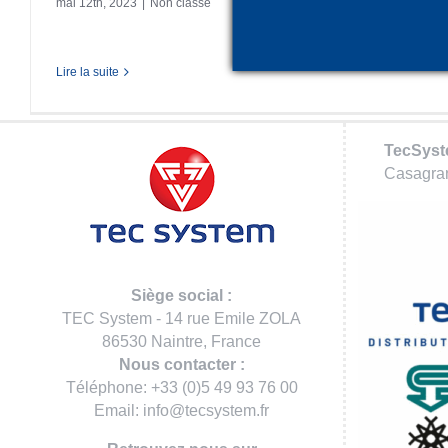
mai 12th, 2023
|
Non classé
Lire la suite
TecSys
Casagran
Siège social :
TEC System - 14 rue Emile ZOLA
86530 Naintre, France
Nous contacter :
Téléphone: +33 (0)5 49 93 76 00
Email: info@tecsystem.fr