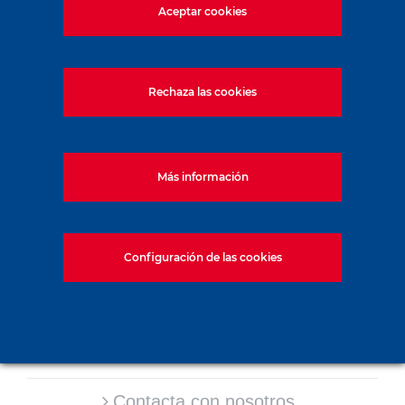
Aceptar cookies
Rechaza las cookies
Más información
Enlaces rápidos:
Configuración de las cookies
Nuestra oferta
Nuestro servicio de atención al cliente
Piezas de recambio
Contacta con nosotros