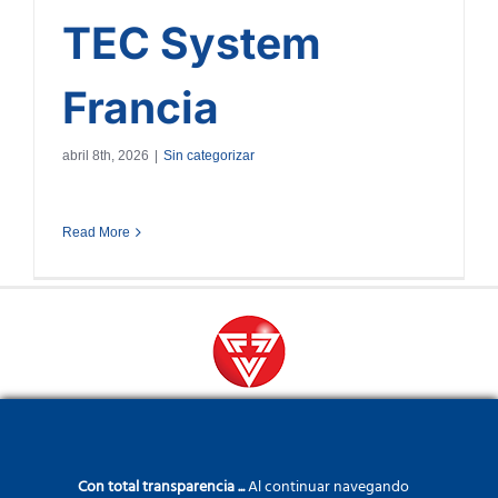
TEC System
Francia
abril 8th, 2026
|
Sin categorizar
Read More
Desde el diseño hasta la producción, TEC System
Con total transparencia ...
Al continuar navegando