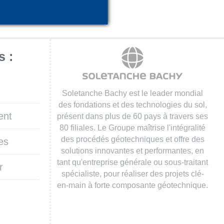
s :
Soletanche Bachy est le leader mondial
des fondations et des technologies du sol,
ent
présent dans plus de 60 pays à travers ses
80 filiales. Le Groupe maîtrise l'intégralité
des procédés géotechniques et offre des
es
solutions innovantes et performantes, en
tant qu'entreprise générale ou sous-traitant
r
spécialiste, pour réaliser des projets clé-
en-main à forte composante géotechnique.