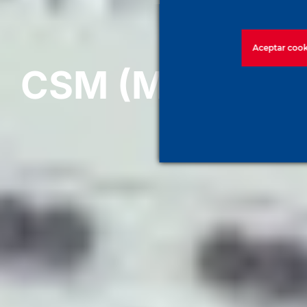
Aceptar cook
CSM (Mezcla de