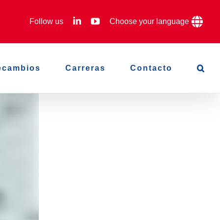
LinkedIn
YouTube
Follow us
Choose your language
ecambios
Carreras
Contacto