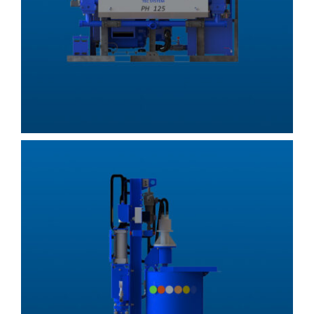
Pompes d’injection
MI100P