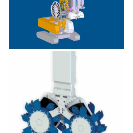
CSM (Cutter Soil Mixing)