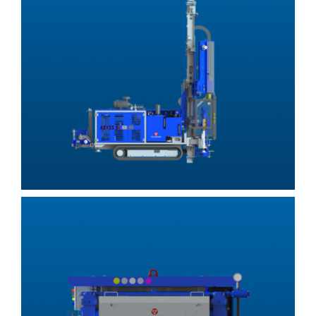
Sondeuses geotechniques