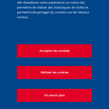
afin d'améliorer votre expérience sur notre site,
permettre de réaliser des statistiques de visites et
permettre de partager du contenu sur les réseaux
sociaux.
MR Dessableurs
Accepter les cookies
Refuser les cookies
En savoir plus