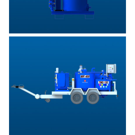
Unitrailer